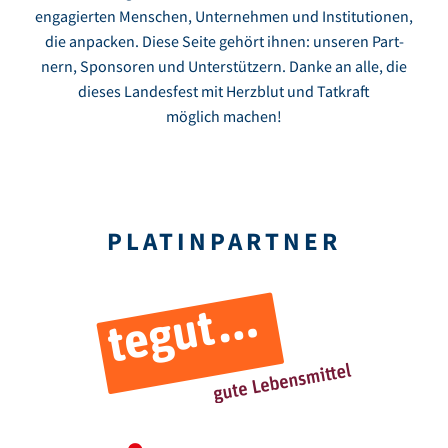
enga­gierten Menschen, Unter­nehmen und Insti­tu­tionen,
die anpa­cken. Diese Seite gehört ihnen: unseren Part­
nern, Spon­soren und Unter­stüt­zern. Danke an alle, die
dieses Landes­fest mit Herz­blut und Tatkraft
möglich machen!
PLATIN­PARTNER