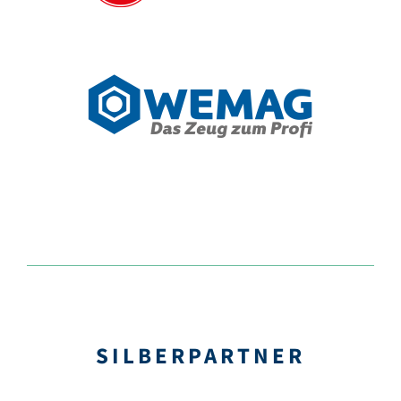
SILBER­PARTNER