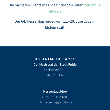
Die nächsten Events in Fulda findest du unter
tourismus-
fulda.de
.
Der 64. Hessentag findet vom 11.–20. Juni 2027 in
Idstein statt.
HESSENTAG FULDA 2026
Der Magistrat der Stadt Fulda
Schlossstraße 1
36037 Fulda
Hessentagsbüro
T
+49 661 102 1809
info.hessentag@fulda.de