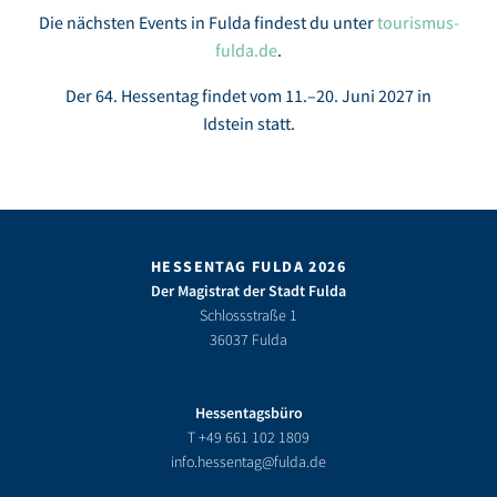
Die nächsten Events in Fulda findest du unter
tourismus-
fulda.de
.
Der 64. Hessentag findet vom 11.–20. Juni 2027 in
Idstein statt.
HESSENTAG FULDA 2026
Der Magistrat der Stadt Fulda
Schlossstraße 1
36037 Fulda
Hessentagsbüro
T
+49 661 102 1809
info.hessentag@fulda.de