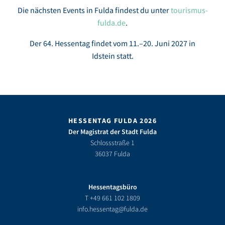
Die nächsten Events in Fulda findest du unter
tourismus-
fulda.de
.
Der 64. Hessentag findet vom 11.–20. Juni 2027 in
Idstein statt.
HESSENTAG FULDA 2026
Der Magistrat der Stadt Fulda
Schlossstraße 1
36037 Fulda
Hessentagsbüro
T
+49 661 102 1809
info.hessentag@fulda.de